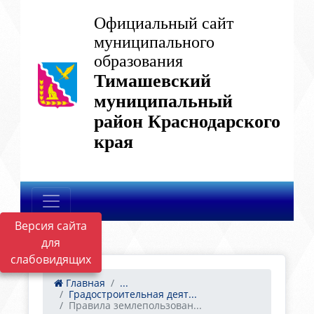
Официальный сайт
муниципального
образования
Тимашевский
муниципальный
район Краснодарского
края
Версия сайта
для
слабовидящих
Главная
...
Градостроительная деят...
Правила землепользован...