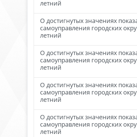
летний
О достигнутых значениях показ
самоуправления городских окру
летний
О достигнутых значениях показ
самоуправления городских окру
летний
О достигнутых значениях показ
самоуправления городских окру
летний
О достигнутых значениях показ
самоуправления городских окру
летний