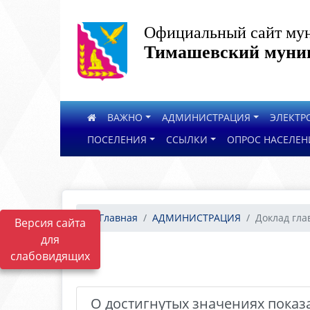
Официальный сайт мун
Тимашевский муниц
ВАЖНО
АДМИНИСТРАЦИЯ
ЭЛЕКТР
ПОСЕЛЕНИЯ
ССЫЛКИ
ОПРОС НАСЕЛЕН
Главная
АДМИНИСТРАЦИЯ
Доклад гла
Версия сайта
для
слабовидящих
О достигнутых значениях показ