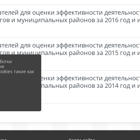
ателей для оценки эффективности деятельнос
гов и муниципальных районов за 2016 год и 
ателей для оценки эффективности деятельнос
гов и муниципальных районов за 2015 год и 
ботки
ие
okies такие как
ателей для оценки эффективности деятельнос
гов и муниципальных районов за 2014 год и 