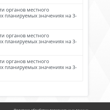
ти органов местного
их планируемых значениях на 3-
ти органов местного
их планируемых значениях на 3-
ти органов местного
их планируемых значениях на 3-