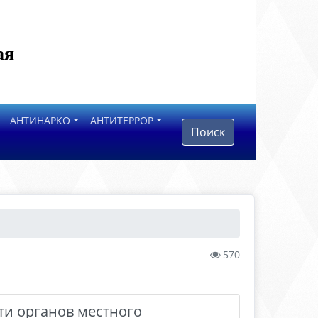
ая
АНТИНАРКО
АНТИТЕРРОР
Поиск
570
ти органов местного