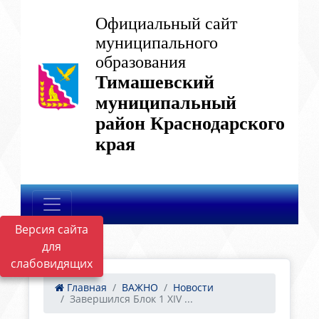
Официальный сайт
муниципального
образования
Тимашевский
муниципальный
район Краснодарского
края
Версия сайта
для
слабовидящих
Главная
ВАЖНО
Новости
Завершился Блок 1 XIV ...