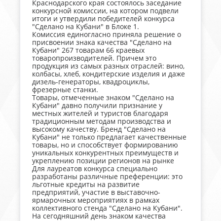
Краснодарского края состоялось заседание
конкурсной комиссии, на котором подвели
итоги и утвердили победителей конкурса
"Сделано на Кубани" в Блоке 1.
Комиссия единогласно приняла решение о
присвоении знака качества "Сделано на
Кубани" 267 товарам 66 краевых
товаропроизводителей. Причем это
продукция из самых разных отраслей: вино,
колбасы, хлеб, кондитерские изделия и даже
дизель-генераторы, квадроциклы,
фрезерные станки.
Товары, отмеченные знаком "Сделано на
Кубани" давно получили признание у
местных жителей и туристов благодаря
традиционным методам производства и
высокому качеству. Бренд "Сделано на
Кубани" не только предлагает качественные
товары, но и способствует формированию
уникальных конкурентных преимуществ и
укреплению позиции регионов на рынке
Для лауреатов конкурса специально
разработаны различные преференции: это
льготные кредиты на развитие
предприятий, участие в выставочно-
ярмарочных мероприятиях в рамках
коллективного стенда "Сделано на Кубани".
На сегодняшний день знаком качества