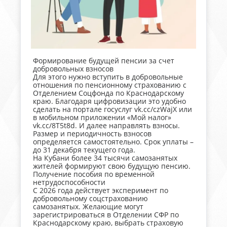
Формирование будущей пенсии за счет
добровольных взносов
Для этого нужно вступить в добровольные
отношения по пенсионному страхованию с
Отделением Соцфонда по Краснодарскому
краю. Благодаря цифровизации это удобно
сделать на портале госуслуг vk.cc/czWajX или
в мобильном приложении «Мой налог»
vk.cc/8T5t8d. И далее направлять взносы.
Размер и периодичность взносов
определяется самостоятельно. Срок уплаты –
до 31 декабря текущего года.
На Кубани более 34 тысячи самозанятых
жителей формируют свою будущую пенсию.
Получение пособия по временной
нетрудоспособности
С 2026 года действует эксперимент по
добровольному соцстрахованию
самозанятых. Желающие могут
зарегистрироваться в Отделении СФР по
Краснодарскому краю, выбрать страховую