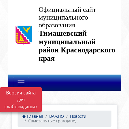
Официальный сайт
муниципального
образования
Тимашевский
муниципальный
район Краснодарского
края
Версия сайта
для
слабовидящих
Главная
ВАЖНО
Новости
Самозанятые граждане, ...