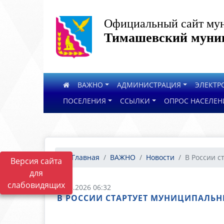
Официальный сайт мун
Тимашевский муниц
ВАЖНО
АДМИНИСТРАЦИЯ
ЭЛЕКТР
ПОСЕЛЕНИЯ
ССЫЛКИ
ОПРОС НАСЕЛЕН
Главная
ВАЖНО
Новости
В России ст
Версия сайта
для
слабовидящих
28.05.2026 06:32
В РОССИИ СТАРТУЕТ МУНИЦИПАЛЬН