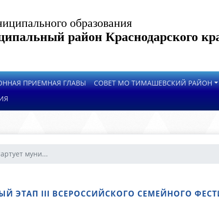
иципального образования
ипальный район Краснодарского кр
ОННАЯ ПРИЕМНАЯ ГЛАВЫ
СОВЕТ МО ТИМАШЕВСКИЙ РАЙОН
ИЯ
артует муни...
ЫЙ ЭТАП III ВСЕРОССИЙСКОГО СЕМЕЙНОГО ФЕС