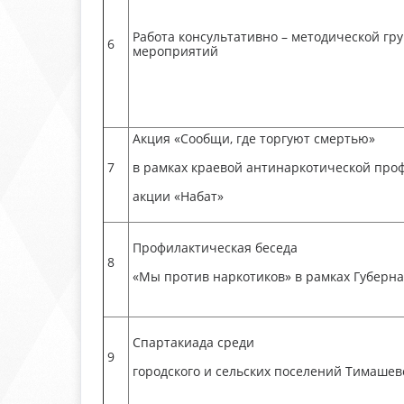
Работа консультативно – методической гр
6
мероприятий
Акция «Сообщи, где торгуют смертью»
7
в рамках краевой антинаркотической про
акции «Набат»
Профилактическая беседа
8
«Мы против наркотиков» в рамках Губерн
Спартакиада среди
9
городского и сельских поселений Тимашев