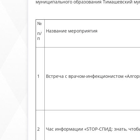
муниципального образования Тимашевский мун
№
Название мероприятия
п/
п
1
Встреча с врачом-инфекционистом «Алгор
2
Час информации «SТОP-СПИД: знать, чтоб