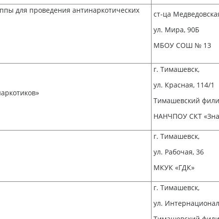
уппы для проведения антинаркотических
ст-ца Медведовска
ул. Мира, 90Б
МБОУ СОШ № 13
г. Тимашевск,
ул. Красная, 114/1
наркотиков»
Тимашевский фил
НАНЧПОУ СКТ «Зн
г. Тимашевск,
ул. Рабочая, 36
МКУК «ГДК»
г. Тимашевск,
ул. Интернационал
Тимашевский фили