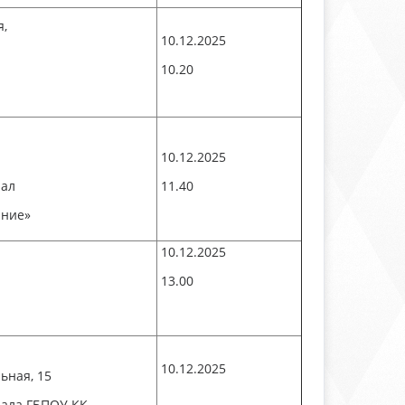
я,
10.12.2025
10.20
10.12.2025
иал
11.40
ание»
10.12.2025
13.00
10.12.2025
ьная, 15
ала ГБПОУ КК