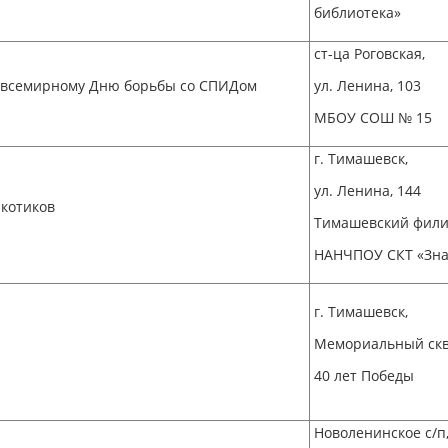
библиотека»
ст-ца Роговская,
 всемирному Дню борьбы со СПИДом
ул. Ленина, 103
МБОУ СОШ № 15
г. Тимашевск,
ул. Ленина, 144
котиков
Тимашевский фил
НАНЧПОУ СКТ «Зн
г. Тимашевск,
Мемориальный ск
40 лет Победы
Новоленинское с/п