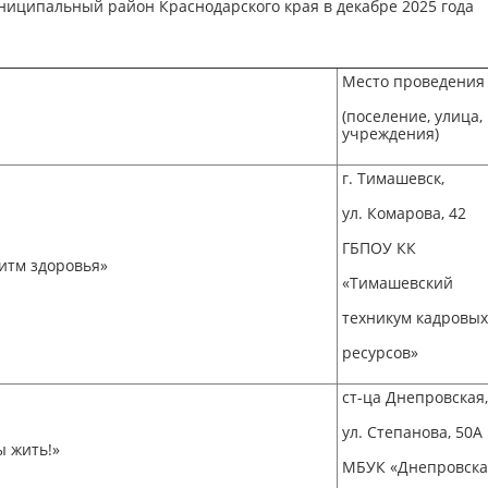
иципальный район Краснодарского края в декабре 2025 года
Место проведения
(поселение, улица,
учреждения)
г. Тимашевск,
ул. Комарова, 42
ГБПОУ КК
итм здоровья»
«Тимашевский
техникум кадровых
ресурсов»
ст-ца Днепровская,
ул. Степанова, 50А
ы жить!»
МБУК «Днепровска