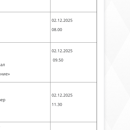
02.12.2025
08.00
02.12.2025
09.50
иал
ание»
02.12.2025
вер
11.30
,