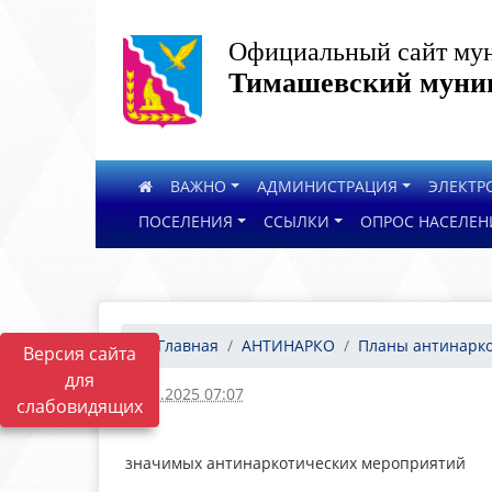
Официальный сайт мун
Тимашевский муниц
ВАЖНО
АДМИНИСТРАЦИЯ
ЭЛЕКТР
ПОСЕЛЕНИЯ
ССЫЛКИ
ОПРОС НАСЕЛЕН
Главная
АНТИНАРКО
Планы антинарко
Версия сайта
для
24.11.2025 07:07
слабовидящих
значимых антинаркотических мероприятий