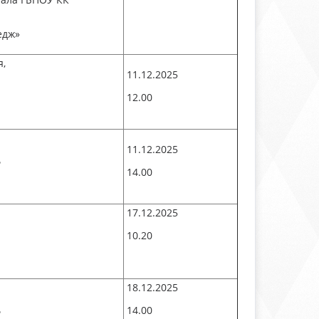
едж»
я,
11.12.2025
12.00
11.12.2025
ь
14.00
17.12.2025
10.20
18.12.2025
ь
14.00