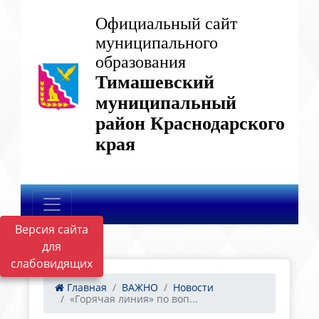
Официальный сайт
муниципального
образования
Тимашевский
муниципальный
район Краснодарского
края
Версия сайта
для
слабовидящих
Главная
ВАЖНО
Новости
«Горячая линия» по воп...