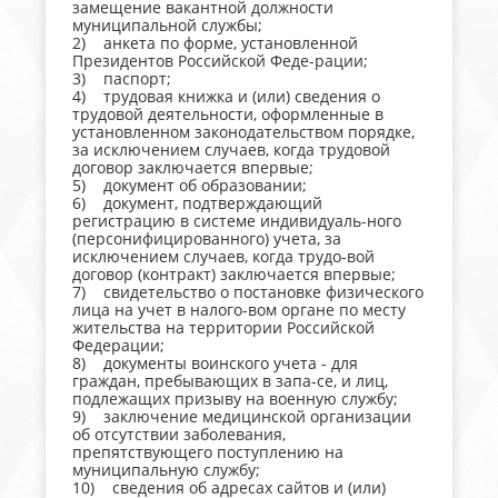
замещение вакантной должности
муниципальной службы;
2) анкета по форме, установленной
Президентов Российской Феде-рации;
3) паспорт;
4) трудовая книжка и (или) сведения о
трудовой деятельности, оформленные в
установленном законодательством порядке,
за исключением случаев, когда трудовой
договор заключается впервые;
5) документ об образовании;
6) документ, подтверждающий
регистрацию в системе индивидуаль-ного
(персонифицированного) учета, за
исключением случаев, когда трудо-вой
договор (контракт) заключается впервые;
7) свидетельство о постановке физического
лица на учет в налого-вом органе по месту
жительства на территории Российской
Федерации;
8) документы воинского учета - для
граждан, пребывающих в запа-се, и лиц,
подлежащих призыву на военную службу;
9) заключение медицинской организации
об отсутствии заболевания,
препятствующего поступлению на
муниципальную службу;
10) сведения об адресах сайтов и (или)