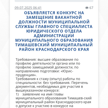
09.07.2025 06:41
67
ОБЪЯВЛЯЕТСЯ КОНКУРС НА
ЗАМЕЩЕНИЕ ВАКАНТНОЙ
ДОЛЖНОСТИ МУНИЦИПАЛЬНОЙ
СЛУЖБЫ ГЛАВНОГО СПЕЦИАЛИСТА
ЮРИДИЧЕСКОГО ОТДЕЛА
АДМИНИСТРАЦИИ
МУНИЦИПАЛЬНОГО ОБРАЗОВАНИЯ
ТИМАШЕВСКИЙ МУНИЦИПАЛЬНЫЙ
РАЙОН КРАСНОДАРСКОГО КРАЯ
Требования: высшее образование по
профилю деятельности органа или по
профилю замещаемой должности, по
направлению подготовки: «Юрис-
пруденция».
Требования к стажу (опыту) работы по
специальности: без требования. Перечень
документов, необходимых для участия в
вышеуказанном конкурсе:
1) заявление на имя главы
муниципального образования Тимашев-ский
муниципальный район Краснодарского края
о допуске к участию в конкурсе на