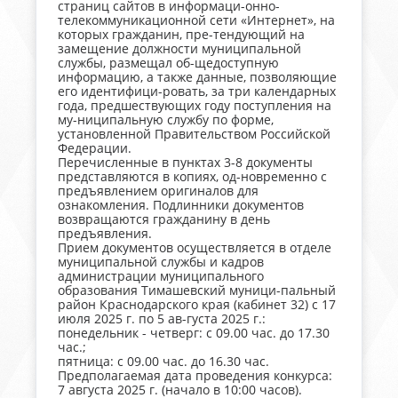
страниц сайтов в информаци-онно-
телекоммуникационной сети «Интернет», на
которых гражданин, пре-тендующий на
замещение должности муниципальной
службы, размещал об-щедоступную
информацию, а также данные, позволяющие
его идентифици-ровать, за три календарных
года, предшествующих году поступления на
му-ниципальную службу по форме,
установленной Правительством Российской
Федерации.
Перечисленные в пунктах 3-8 документы
представляются в копиях, од-новременно с
предъявлением оригиналов для
ознакомления. Подлинники документов
возвращаются гражданину в день
предъявления.
Прием документов осуществляется в отделе
муниципальной службы и кадров
администрации муниципального
образования Тимашевский муници-пальный
район Краснодарского края (кабинет 32) с 17
июля 2025 г. по 5 ав-густа 2025 г.:
понедельник - четверг: с 09.00 час. до 17.30
час.;
пятница: с 09.00 час. до 16.30 час.
Предполагаемая дата проведения конкурса:
7 августа 2025 г. (начало в 10:00 часов).