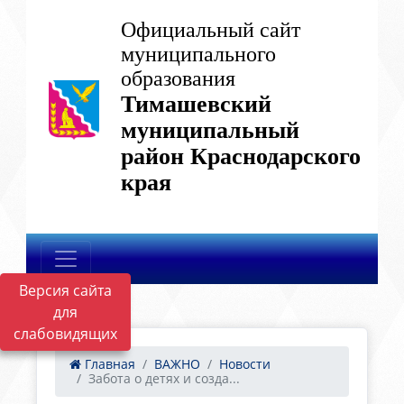
Официальный сайт
муниципального
образования
Тимашевский
муниципальный
район Краснодарского
края
Версия сайта
для
слабовидящих
Главная
ВАЖНО
Новости
Забота о детях и созда...