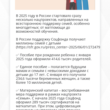
В 2025 году в России стартовало сразу
несколько нацпроектов, направленных на
всестороннюю поддержку семей, особенно
многодетных: от матпомощи до
возможностей обучения.
В России поддержку Соцфонда получают
миллионы семей с детьми
(https://sfr.gov.ru/press_center~2025/06/01/272479).
✅ Пособие при рождении ребенка с января
2025 года оформили 414,6 тысяч родителей.
✅ Единое пособие – полагается будущим
мамам и семьям с невысокими доходами с
детьми до 17 лет. С января его получили
234,6 тысячи беременных женщин, а также
более 10 миллионов детей.
✅ Материнский капитал – востребованная
мера поддержки в рамках нацпроекта
«Семья». С начала 2025 года Соцфонд
оформил 289 тысяч сертификатов на
маткапитал. При этом, цифровизация
максимально упростила этот процесс –