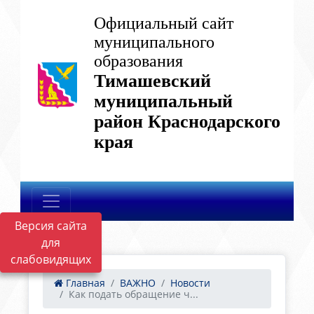
Официальный сайт
муниципального
образования
Тимашевский
муниципальный
район Краснодарского
края
Версия сайта
для
слабовидящих
Главная
ВАЖНО
Новости
Как подать обращение ч...