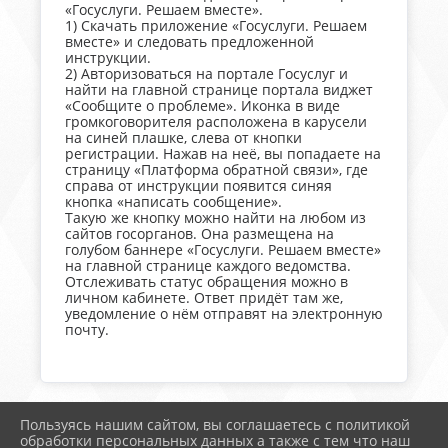
«Госуслуги. Решаем вместе».
1) Скачать приложение «Госуслуги. Решаем
вместе» и следовать предложенной
инструкции.
2) Авторизоваться на портале Госуслуг и
найти на главной странице портала виджет
«Сообщите о проблеме». Иконка в виде
громкоговорителя расположена в карусели
на синей плашке, слева от кнопки
регистрации. Нажав на неё, вы попадаете на
страницу «Платформа обратной связи», где
справа от инструкции появится синяя
кнопка «написать сообщение».
Такую же кнопку можно найти на любом из
сайтов госорганов. Она размещена на
голубом баннере «Госуслуги. Решаем вместе»
на главной странице каждого ведомства.
Отслеживать статус обращения можно в
личном кабинете. Ответ придёт там же,
уведомление о нём отправят на электронную
почту.
Пользуясь нашим сайтом, вы соглашаетесь с политикой
2026 г. тимрегион.рф
обработки персональных данных а также с тем что наш