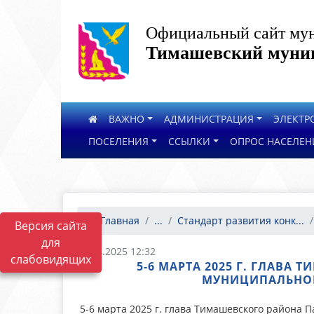
Официальный сайт мун
Тимашевский муниц
ВАЖНО
АДМИНИСТРАЦИЯ
ЭЛЕКТР
ПОСЕЛЕНИЯ
ССЫЛКИ
ОПРОС НАСЕЛЕН
Главная
...
Стандарт развития конк...
Версия сайта
для
25.04.2025 12:32
слабовидящих
5-6 МАРТА 2025 Г. ГЛАВА
МУНИЦИПАЛЬНОМ
5-6 марта 2025 г. глава Тимашевского района П