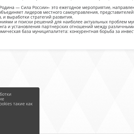
одина — Сила России»- это ежегодное мероприятие, направле
объединяет лидеров местного самоуправления, представителей
, и выработки стратегий развития.
ниями и поиски решений для наиболее актуальных проблем му
нга и установления партнерских отношений между различными
номическая база муниципалитета: конкурентная борьба за инве
ботки
ие
okies такие как