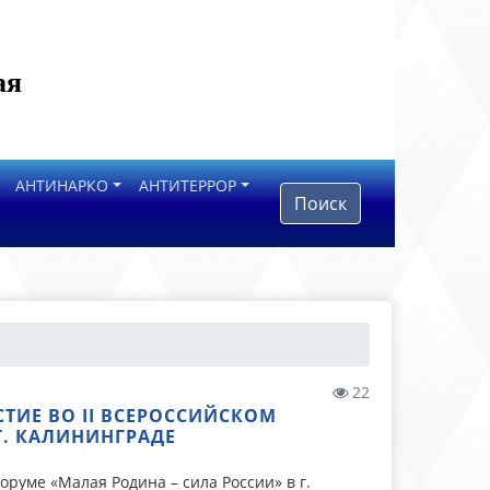
ая
АНТИНАРКО
АНТИТЕРРОР
Поиск
22
СТИЕ ВО II ВСЕРОССИЙСКОМ
. КАЛИНИНГРАДЕ
оруме «Малая Родина – сила России» в г.