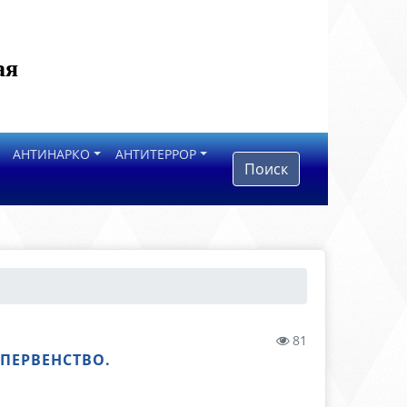
ая
АНТИНАРКО
АНТИТЕРРОР
Поиск
81
ПЕРВЕНСТВО.