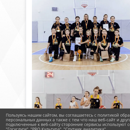
Пользуясь нашим сайтом, вы соглашаетесь с политикой обра
персональных данных а также с тем что наш веб-сайт и друг
подключенные к веб-сайту сторонние сервисы используют co
"Госуслуги", "PRO.Культура", "Спутник аналитика".