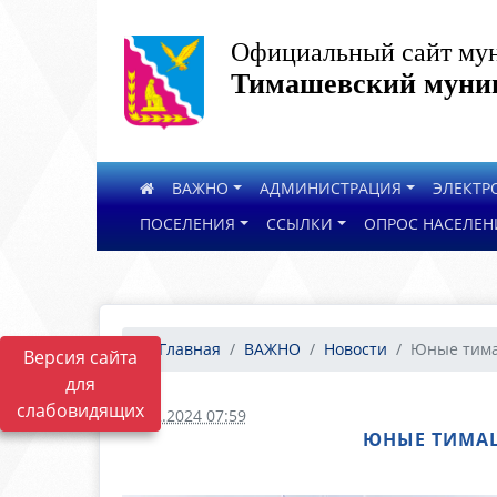
Официальный сайт мун
Тимашевский муниц
ВАЖНО
АДМИНИСТРАЦИЯ
ЭЛЕКТР
ПОСЕЛЕНИЯ
ССЫЛКИ
ОПРОС НАСЕЛЕН
Главная
ВАЖНО
Новости
Юные тимаш
Версия сайта
для
слабовидящих
12.12.2024 07:59
ЮНЫЕ ТИМАШ