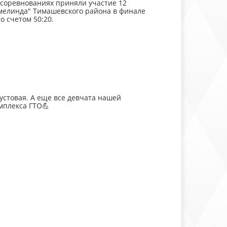
 соревнованиях приняли участие 12
Амелинда" Тимашевского района в финале
о счетом 50:20.
стовая. А еще все девчата нашей
мплекса ГТО💪