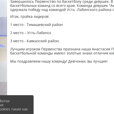
Завершилось Первенство по баскетболу среди девушек. В
баскетбольных команд со всего края. Команда девушек "
одержала победу над командой Усть -Лабинского района с
Итак, тройка лидеров:
1 место - Тимашевский район
2 место – Усть-Лабинск
3 место - Кавказский район.
Лучшим игроком Первенства признана наша Анастасия Пу
баскетбольной команды имеют золотые знаки отличия ко
Мы поздравляем нашу команду! Девчонки, вы лучшие!
ботки
ие
okies такие как