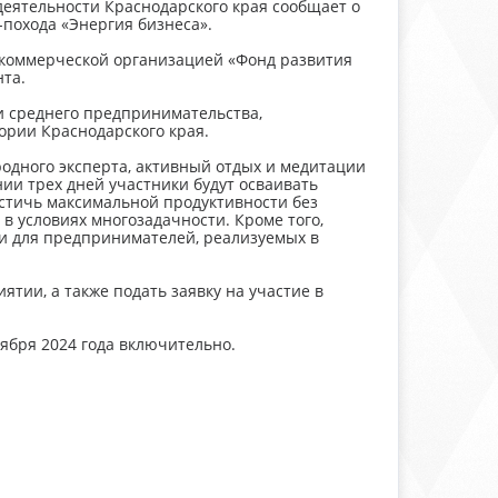
еятельности Краснодарского края сообщает о
-похода «Энергия бизнеса».
коммерческой организацией «Фонд развития
та.
 и среднего предпринимательства,
ории Краснодарского края.
одного эксперта, активный отдых и медитации
и трех дней участники будут осваивать
остичь максимальной продуктивности без
 в условиях многозадачности. Кроме того,
ки для предпринимателей, реализуемых в
тии, а также подать заявку на участие в
ября 2024 года включительно.