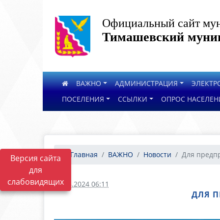
Официальный сайт мун
Тимашевский муниц
ВАЖНО
АДМИНИСТРАЦИЯ
ЭЛЕКТР
ПОСЕЛЕНИЯ
ССЫЛКИ
ОПРОС НАСЕЛЕН
Главная
ВАЖНО
Новости
Для предпр
Версия сайта
для
слабовидящих
23.08.2024 06:11
ДЛЯ П