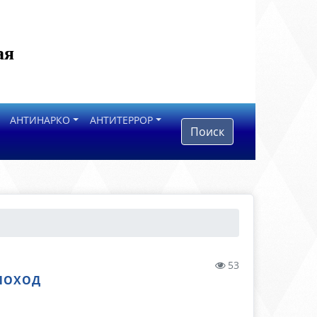
ая
АНТИНАРКО
АНТИТЕРРОР
Поиск
53
-ПОХОД