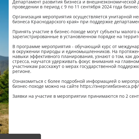
Департамент развития бизнеса и внешнеэкономической д
проведении в период с 9 по 11 сентября 2024 года бизнес
Организация мероприятия осуществляется унитарной не
бизнеса Краснодарского края» при поддержке департамен
Принять участие в бизнес-походе могут субъекты малого
зарегистрированные в установленном порядке на террит
В программе мероприятия - обучающий курс от междунар
в окружении природы и единомышленников. На протяжени
навыки эффективного планирования, узнают о том, как д
стресса, научатся удерживать фокус внимания на главном
участникам расскажут о мерах государственной поддерж
регионе.
Ознакомиться с более подробной информацией о мероприя
бизнес-походе можно на сайте https://энергиябизнеса.рф/
Заявки на участие в мероприятии принимаются по 2 сент