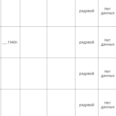
Нет
рядовой
данных
Нет
_._.1940г.
рядовой
данных
Нет
рядовой
данных
Нет
рядовой
данных