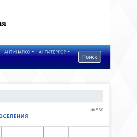
ая
АНТИНАРКО
АНТИТЕРРОР
Поиск
530
ПОСЕЛЕНИЯ
Наличие
сведений 