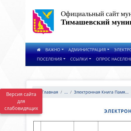
Официальный сайт мун
Тимашевский муниц
ВАЖНО
АДМИНИСТРАЦИЯ
ЭЛЕКТР
ПОСЕЛЕНИЯ
ССЫЛКИ
ОПРОС НАСЕЛЕН
Главная
...
Электронная Книга Памя...
Версия сайта
для
слабовидящих
ЭЛЕКТРОН