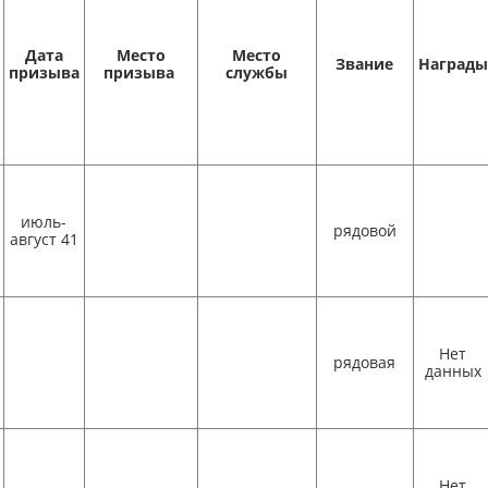
Дата
Место
Место
Звание
Награды
призыва
призыва
службы
июль-
рядовой
август 41
Нет
рядовая
данных
Нет