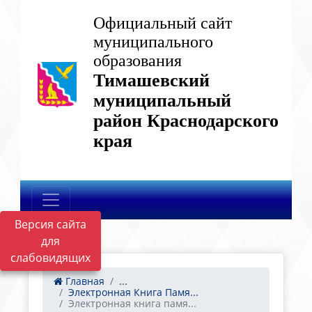
Официальный сайт
муниципального
образования
Тимашевский
муниципальный
район Краснодарского
края
Версия сайта
для
слабовидящих
Главная
...
Электронная Книга Памя...
Электронная книга памя...