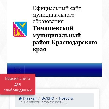
Официальный сайт
муниципального
образования
Тимашевский
муниципальный
район Краснодарского
края
Версия сайта
для
слабовидящих
Главная
ВАЖНО
Новости
Не упусти возможность ...