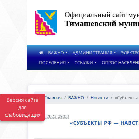
Официальный сайт мун
Тимашевский муниц
ВАЖНО
АДМИНИСТРАЦИЯ
ЭЛЕКТР
ПОСЕЛЕНИЯ
ССЫЛКИ
ОПРОС НАСЕЛЕН
Главная
ВАЖНО
Новости
«Субъекты 
Версия сайта
для
слабовидящих
24.08.2023 09:03
«СУБЪЕКТЫ РФ — НАВС