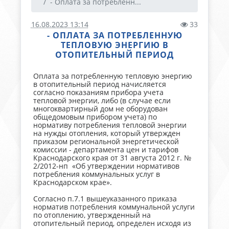
- Оплата за потребленн...
16.08.2023 13:14
33
- ОПЛАТА ЗА ПОТРЕБЛЕННУЮ
ТЕПЛОВУЮ ЭНЕРГИЮ В
ОТОПИТЕЛЬНЫЙ ПЕРИОД
Оплата за потребленную тепловую энергию
в отопительный период начисляется
согласно показаниям прибора учета
тепловой энергии, либо (в случае если
многоквартирный дом не оборудован
общедомовым прибором учета) по
нормативу потребления тепловой энергии
на нужды отопления, который утвержден
приказом региональной энергетической
комиссии - департамента цен и тарифов
Краснодарского края от 31 августа 2012 г. №
2/2012-нп «Об утверждении нормативов
потребления коммунальных услуг в
Краснодарском крае».
Согласно п.7.1 вышеуказанного приказа
норматив потребления коммунальной услуги
по отоплению, утвержденный на
отопительный период, определен исходя из