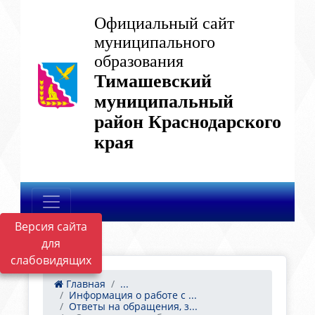
Официальный сайт
муниципального
образования
Тимашевский
муниципальный
район Краснодарского
края
Версия сайта
для
слабовидящих
Главная
...
Информация о работе с ...
Ответы на обращения, з...