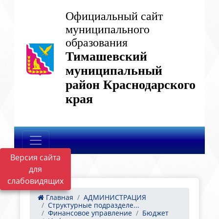
Официальный сайт
муниципального
образования
Тимашевский
муниципальный
район Краснодарского
края
Версия сайта
для
слабовидящих
Главная
АДМИНИСТРАЦИЯ
Структурные подразделе...
Финансовое управление
Бюджет