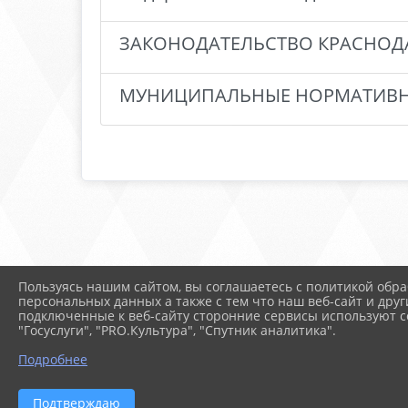
ЗАКОНОДАТЕЛЬСТВО КРАСНОД
МУНИЦИПАЛЬНЫЕ НОРМАТИВН
Пользуясь нашим сайтом, вы соглашаетесь с политикой обра
персональных данных а также с тем что наш веб-сайт и друг
подключенные к веб-сайту сторонние сервисы используют co
"Госуслуги", "PRO.Культура", "Спутник аналитика".
Подробнее
Подтверждаю