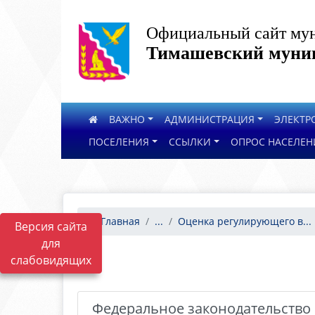
Официальный сайт мун
Тимашевский муниц
ВАЖНО
АДМИНИСТРАЦИЯ
ЭЛЕКТР
ПОСЕЛЕНИЯ
ССЫЛКИ
ОПРОС НАСЕЛЕН
Главная
...
Оценка регулирующего в...
Версия сайта
для
слабовидящих
Федеральное законодательство