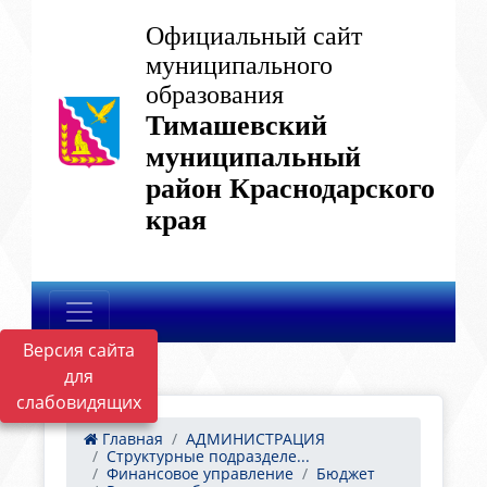
Официальный сайт
муниципального
образования
Тимашевский
муниципальный
район Краснодарского
края
Версия сайта
для
слабовидящих
Главная
АДМИНИСТРАЦИЯ
Структурные подразделе...
Финансовое управление
Бюджет