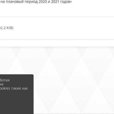
 на плановый период 2020 и 2021 годов»
2.2 KiB)
ботки
ие
okies такие как