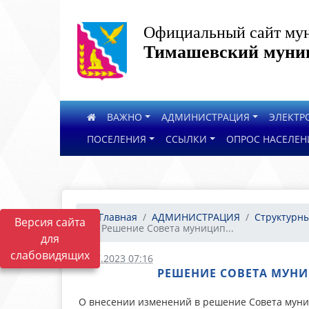
Официальный сайт мун
Тимашевский муниц
ВАЖНО
АДМИНИСТРАЦИЯ
ЭЛЕКТР
ПОСЕЛЕНИЯ
ССЫЛКИ
ОПРОС НАСЕЛЕН
Главная
АДМИНИСТРАЦИЯ
Структурны
Версия сайта
Решение Совета муницип...
для
слабовидящих
21.07.2023 07:16
РЕШЕНИЕ СОВЕТА МУНИ
О внесении изменений в решение Совета муни