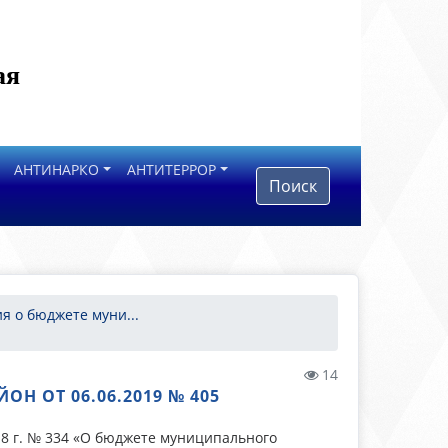
ая
АНТИНАРКО
АНТИТЕРРОР
Поиск
я о бюджете муни...
14
 ОТ 06.06.2019 № 405
8 г. № 334 «О бюджете муниципального