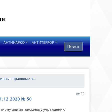
ая
АНТИНАРКО
АНТИТЕРРОР
Поиск
ивные правовые а...
22
12.2020 № 50
етному или автономному учреждению