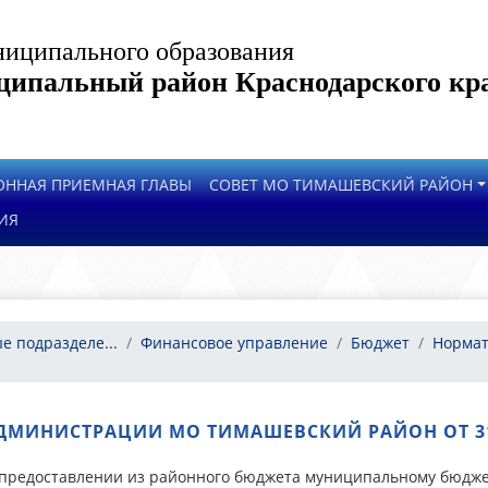
иципального образования
ипальный район Краснодарского кр
ОННАЯ ПРИЕМНАЯ ГЛАВЫ
СОВЕТ МО ТИМАШЕВСКИЙ РАЙОН
ИЯ
е подразделе...
Финансовое управление
Бюджет
Нормат
ДМИНИСТРАЦИИ МО ТИМАШЕВСКИЙ РАЙОН ОТ 31.
 предоставлении из районного бюджета муниципальному бюдж