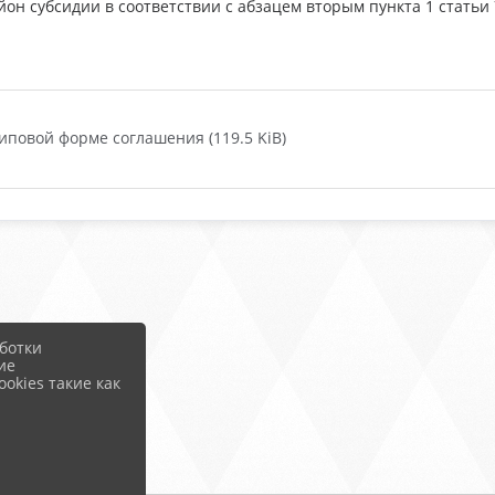
н субсидии в соответствии с абзацем вторым пункта 1 статьи 
иповой форме соглашения (119.5 KiB)
ботки
ие
okies такие как