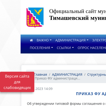
Официальный сайт мун
Тимашевский муниц
ВАЖНО
АДМИНИСТРАЦИЯ
ЭЛЕКТР
ПОСЕЛЕНИЯ
ССЫЛКИ
ОПРОС НАСЕЛЕН
Главная
АДМИНИСТРАЦИЯ
Структурны
Версия сайта
Приказ ФУ администраци...
для
слабовидящих
20.07.2023 14:09
ПРИКАЗ ФУ А
Об утверждении типовой формы соглашения о