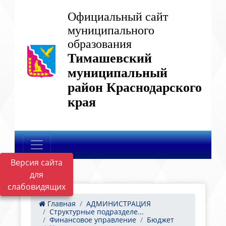
Официальный сайт
муниципального
образования
Тимашевский
муниципальный
район Краснодарского
края
Версия сайта
для
слабовидящих
Главная
АДМИНИСТРАЦИЯ
Структурные подразделе...
Финансовое управление
Бюджет