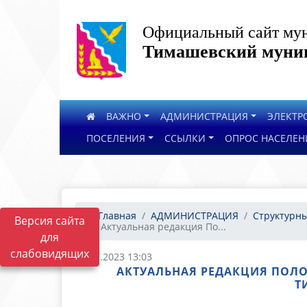
Официальный сайт мун
Тимашевский муниц
ВАЖНО
АДМИНИСТРАЦИЯ
ЭЛЕКТР
ПОСЕЛЕНИЯ
ССЫЛКИ
ОПРОС НАСЕЛЕН
Главная
АДМИНИСТРАЦИЯ
Структурны
Версия сайта
Актуальная редакция По...
для
слабовидящих
20.07.2023 13:03
АКТУАЛЬНАЯ РЕДАКЦИЯ ПО
Т