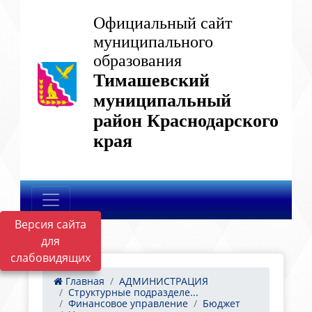
Официальный сайт
муниципального
образования
Тимашевский
муниципальный
район Краснодарского
края
Версия сайта
для
слабовидящих
Главная
АДМИНИСТРАЦИЯ
Структурные подразделе...
Финансовое управление
Бюджет