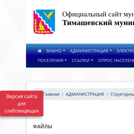
Официальный сайт мун
Тимашевский муниц
ВАЖНО
АДМИНИСТРАЦИЯ
ЭЛЕКТР
ПОСЕЛЕНИЯ
ССЫЛКИ
ОПРОС НАСЕЛЕН
Главная
АДМИНИСТРАЦИЯ
Структурны
Версия сайта
для
слабовидящих
ФАЙЛЫ