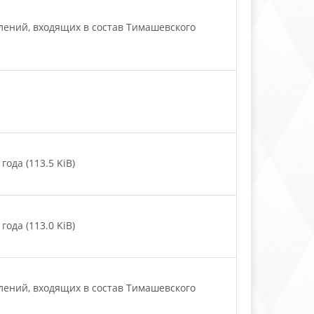
ений, входящих в состав Тимашевского
ода (113.5 KiB)
ода (113.0 KiB)
ений, входящих в состав Тимашевского