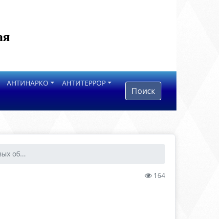
ая
АНТИНАРКО
АНТИТЕРРОР
Поиск
ых об...
164