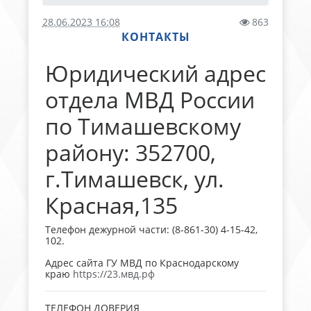
28.06.2023 16:08
863
КОНТАКТЫ
Юридический адрес
отдела МВД России
по Тимашевскому
району: 352700,
г.Тимашевск, ул.
Красная,135
Телефон дежурной части: (8-861-30) 4-15-42,
102.
Адрес сайта ГУ МВД по Краснодарскому
краю
https://23.мвд.рф
ТЕЛЕФОН ДОВЕРИЯ