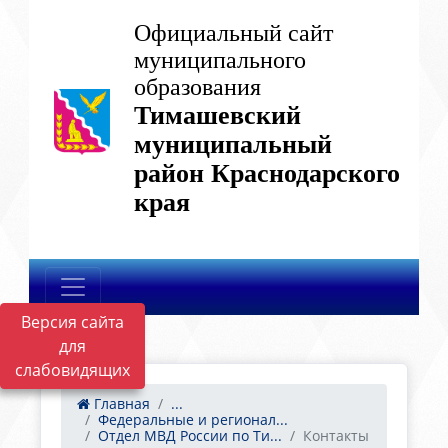
Официальный сайт
муниципального
образования
Тимашевский
муниципальный
район Краснодарского
края
Версия сайта
для
слабовидящих
Главная
...
Федеральные и регионал...
Отдел МВД России по Ти...
Контакты