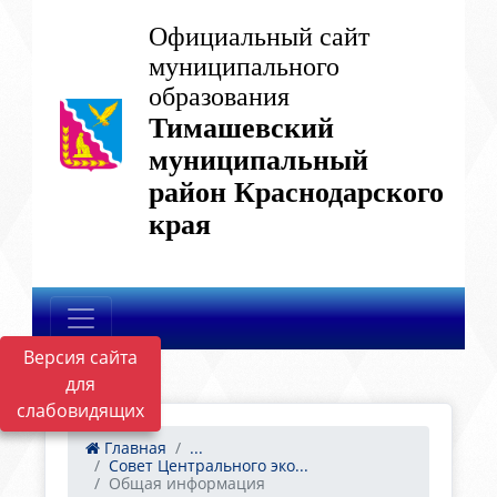
Официальный сайт
муниципального
образования
Тимашевский
муниципальный
район Краснодарского
края
Версия сайта
для
слабовидящих
Главная
...
Совет Центрального эко...
Общая информация