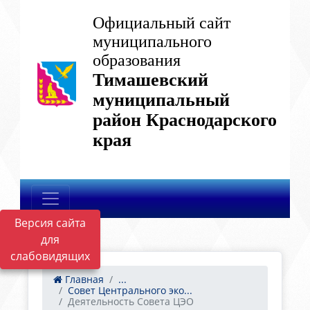
Официальный сайт
муниципального
образования
Тимашевский
муниципальный
район Краснодарского
края
Версия сайта
для
слабовидящих
Главная
...
Совет Центрального эко...
Деятельность Совета ЦЭО