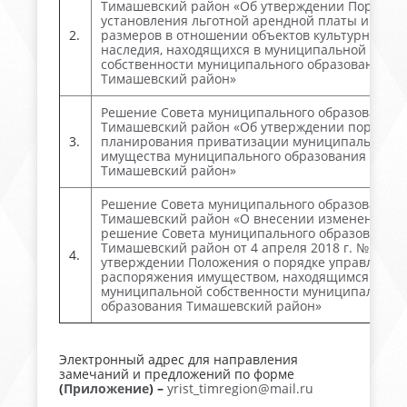
Тимашевский район «Об утверждении Порядка
установления льготной арендной платы и ее
2.
размеров в отношении объектов культурного
наследия, находящихся в муниципальной
собственности муниципального образования
Тимашевский район»
Решение Совета муниципального образования
Тимашевский район «Об утверждении порядка
3.
планирования приватизации муниципального
имущества муниципального образования
Тимашевский район»
Решение Совета муниципального образования
Тимашевский район «О внесении изменений в
решение Совета муниципального образования
Тимашевский район от 4 апреля 2018 г. № 274 
4.
утверждении Положения о порядке управления
распоряжения имуществом, находящимся в
муниципальной собственности муниципальног
образования Тимашевский район»
Электронный адрес для направления
замечаний и предложений по форме
(
Приложение
) –
yrist_timregion@mail.ru