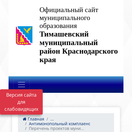
Официальный сайт
муниципального
образования
Тимашевский
муниципальный
район Краснодарского
края
Версия сайта
для
слабовидящих
Главная
...
Антимонопольный комплаенс
Перечень проектов муни...