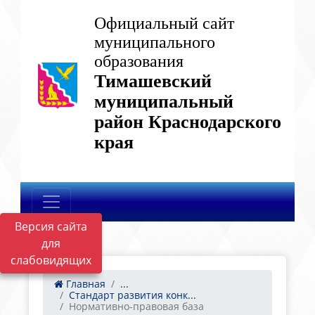
Официальный сайт
муниципального
образования
Тимашевский
муниципальный
район Краснодарского
края
Версия сайта
для
слабовидящих
Главная
...
Стандарт развития конк...
Нормативно-правовая база