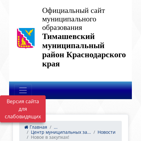
Официальный сайт
муниципального
образования
Тимашевский
муниципальный
район Краснодарского
края
Версия сайта
для
слабовидящих
Главная
...
Центр муниципальных за...
Новости
Новое в закупках!