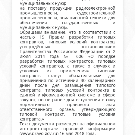
муниципальных нужд;
на поставку продукции радиоэлектронной
промышленности, судостроительной
промышленности, авиационной техники для
обеспечения государственных и
муниципальных нужд».
Обращаем внимание, что в соответствии с
частью 15 Правил разработки типовых
контрактов, типовых условий контрактов,
утверждённых постановлением
Правительства Российской Федерации от 2
июля 2014 года № 606 «О порядке
разработки типовых контрактов, типовых
условий контрактов, а также о случаях и
условиях их применения» типовые
контракты станут обязательными для
применения по истечении 30 календарных
дней после дня размещения типового
контракта, типовых условий контракта в
единой информационной системе в сфере
закупок, но не ранее дня вступления в силу
нормативного правового акта
ответственного органа, утверждающего
типовой контракт, типовые условия
контракта.»
Текст документа размещен на официальном
интернет-портале правовой информации
(www.pravo.gov.ru) 16 мая 2018 года.