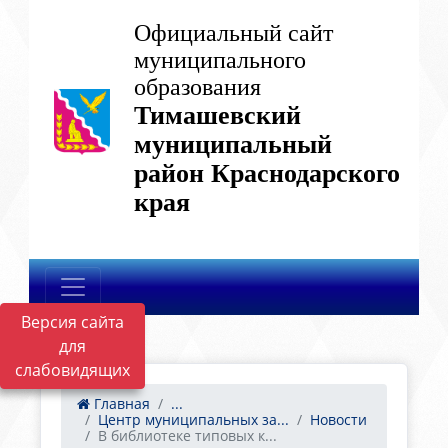
Официальный сайт
муниципального
образования
Тимашевский
муниципальный
район Краснодарского
края
Версия сайта
для
слабовидящих
Главная
...
Центр муниципальных за...
Новости
В библиотеке типовых к...