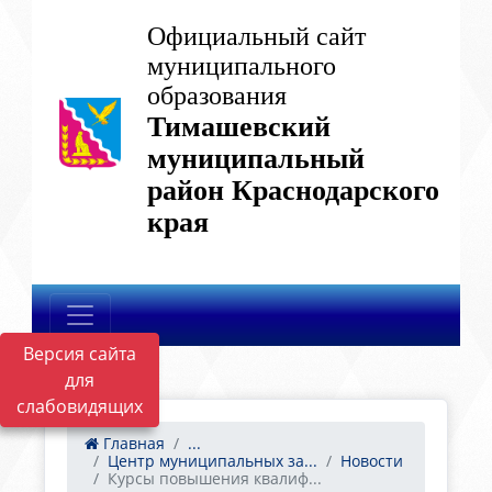
Официальный сайт
муниципального
образования
Тимашевский
муниципальный
район Краснодарского
края
Версия сайта
для
слабовидящих
Главная
...
Центр муниципальных за...
Новости
Курсы повышения квалиф...