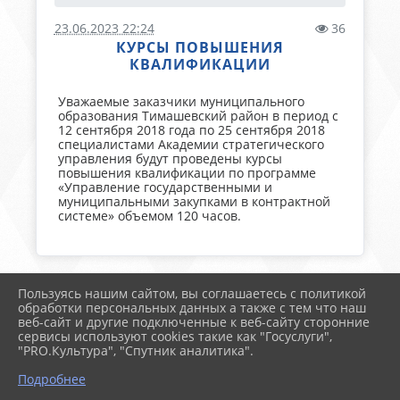
23.06.2023 22:24
36
КУРСЫ ПОВЫШЕНИЯ
КВАЛИФИКАЦИИ
Уважаемые заказчики муниципального
образования Тимашевский район в период с
12 сентября 2018 года по 25 сентября 2018
специалистами Академии стратегического
управления будут проведены курсы
повышения квалификации по программе
«Управление государственными и
муниципальными закупками в контрактной
системе» объемом 120 часов.
Пользуясь нашим сайтом, вы соглашаетесь с политикой
2026 г. тимрегион.рф
обработки персональных данных а также с тем что наш
Вход
веб-сайт и другие подключенные к веб-сайту сторонние
Карта сайта
сервисы используют cookies такие как "Госуслуги",
Политика обработки персональных данных
"PRO.Культура", "Спутник аналитика".
Подробнее
Сделано на KubCMS
Разработка и поддержка