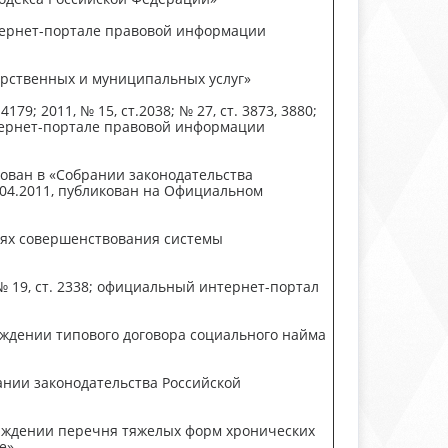
нтернет-портале правовой информации
арственных и муниципальных услуг»
9; 2011, № 15, ст.2038; № 27, ст. 3873, 3880;
 интернет-портале правовой информации
кован в «Собрании законодательства
08.04.2011, публикован на Официальном
иях совершенствования системы
№ 19, ст. 2338; официальный интернет-портал
рждении типового договора социального найма
рании законодательства Российской
ерждении перечня тяжелых форм хронических
е»