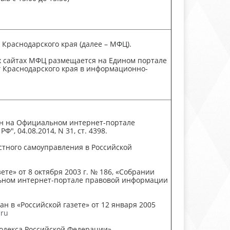
раснодарского края (далее – МФЦ).
х сайтах МФЦ размещается на Едином портале
 Краснодарского края в информационно-
ан на Официальном интернет-портале
Ф", 04.08.2014, N 31, ст. 4398.
стного самоуправления в Российской
ете» от 8 октября 2003 г. № 186, «Собрании
иальном интернет-портале правовой информации
н в «Российской газете» от 12 января 2005
.ru
кодекса Российской Федерации»