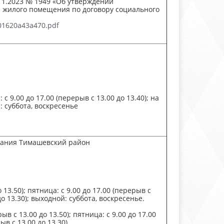
1.2023 № 1949 «Об утверждении
 жилого помещения по договору социального
-01620a43a470.pdf
с 9.00 до 17.00 (перерыв с 13.00 до 13.40); на
: суббота, воскресенье
вания Тимашевский район
13.50); пятница: с 9.00 до 17.00 (перерыв с
о 13.30); выходной: суббота, воскресенье.
в с 13.00 до 13.50); пятница: с 9.00 до 17.00
ыв с 13.00 до 13.30)