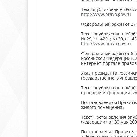
Текс опубликован в «Росс
http://www.pravo.gov.ru
Федеральный закон от 27
Текст опубликован в «Собр
№ 29, ст. 4291; № 30, ст.
http://www.pravo.gov.ru
Федеральный закон от 6 а
Российской Федерации», 20
интернет-портале право
Указ Президента Российс
государственного управл
Текст опубликован в «Соб
правовой информации:
w
Постановлением Правител
жилого помещения»
Текст Постановления опуб
Федерации» от 30 мая 2005
Постановление Правитель
заболеваний, при которы