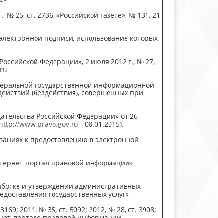
№ 25, ст. 2736, «Российской газете», № 131, 21
 электронной подписи, использование которых
Российской Федерации», 2 июля 2012 г., № 27,
.ru
едеральной государственной информационной
действий (бездействия), совершенных при
одательства Российской Федерации» от 26
http://www.pravo.gov.ru
- 08.01.2015).
ованиях к предоставлению в электронной
интернет-портал правовой информации»
работке и утверждении административных
едоставления государственных услуг»
9; 2011, № 35, ст. 5092; 2012, № 28, ст. 3908;
интернет-портале правовой информации