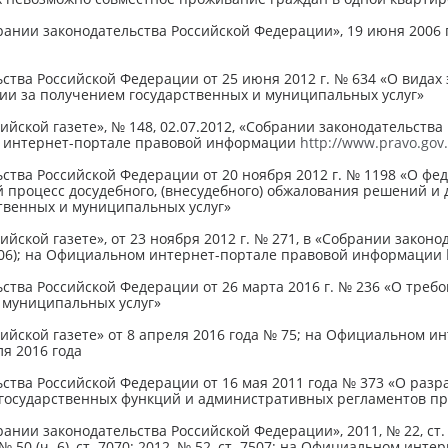
ании законодательства Российской Федерации», 19 июня 2006 г., 
ства Российской Федерации от 25 июня 2012 г. № 634 «О видах
ии за получением государственных и муниципальных услуг»
ийской газете», № 148, 02.07.2012, «Собрании законодательства 
м интернет-портале правовой информации
http://www.pravo.gov
ства Российской Федерации от 20 ноября 2012 г. № 1198 «О ф
 процесс досудебного, (внесудебного) обжалования решений и 
твенных и муниципальных услуг»
ийской газете», от 23 ноября 2012 г. № 271, в «Собрании закон
 6706); на Официальном интернет-портале правовой информации
ства Российской Федерации от 26 марта 2016 г. № 236 «О треб
 муниципальных услуг»
сийской газете» от 8 апреля 2016 года № 75; на Официальном 
ля 2016 года
ства Российской Федерации от 16 мая 2011 года № 373 «О раз
государственных функций и административных регламентов пр
ании законодательства Российской Федерации», 2011, № 22, ст. 316
2, № 50 (ч. 6), ст. 7070; 2012, № 52, ст. 7507; на Официальном 