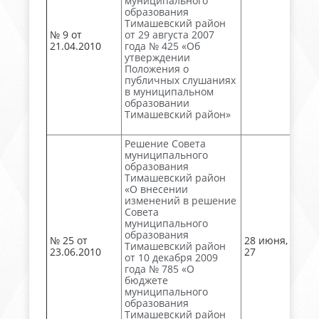
муниципального
образования
Тимашевский район
№ 9 от
от 29 августа 2007
21.04.2010
года № 425 «Об
утверждении
Положения о
публичных слушаниях
в муниципальном
образовании
Тимашевский район»
Решение Совета
муниципального
образования
Тимашевский район
«О внесении
изменений в решение
Совета
муниципального
образования
№ 25 от
28 июня, акт №
Тимашевский район
23.06.2010
27
от 10 декабря 2009
года № 785 «О
бюджете
муниципального
образования
Тимашевский район