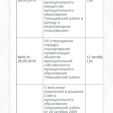
28.09.2010
124
муниципального
имущества
муниципального
образования
Тимашевский район в
аренду и
безвозмездное
пользование»
Об утверждении
порядка
планирования
приватизации
№49 от
объектов
12 октября, №
28.09.2010
муниципальной
124
собственности
муниципального
образования
Тимашевский район
О внесении
изменений в решение
Совета
муниципального
образования
Тимашевский район
от 28 октября 2009