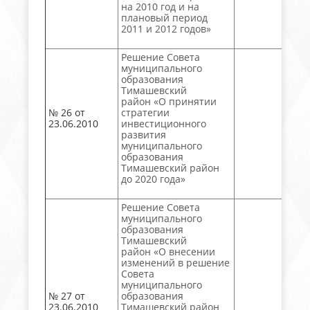
на 2010 год и на
плановый период
2011 и 2012 годов»
Решение Совета
муниципального
образования
Тимашевский
район «О принятии
№ 26 от
стратегии
23.06.2010
инвестиционного
развития
муниципального
образования
Тимашевский район
до 2020 года»
Решение Совета
муниципального
образования
Тимашевский
район «О внесении
изменений в решение
Совета
муниципального
№ 27 от
образования
23.06.2010
Тимашевский район