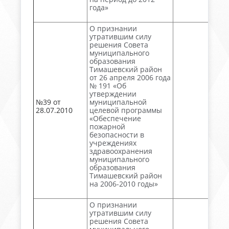
года»
О признании
утратившим силу
решения Совета
муниципального
образования
Тимашевский район
от 26 апреля 2006 года
№ 191 «Об
утверждении
№39 от
муниципальной
28.07.2010
целевой программы
«Обеспечение
пожарной
безопасности в
учреждениях
здравоохранения
муниципального
образования
Тимашевский район
на 2006-2010 годы»
О признании
утратившим силу
решения Совета