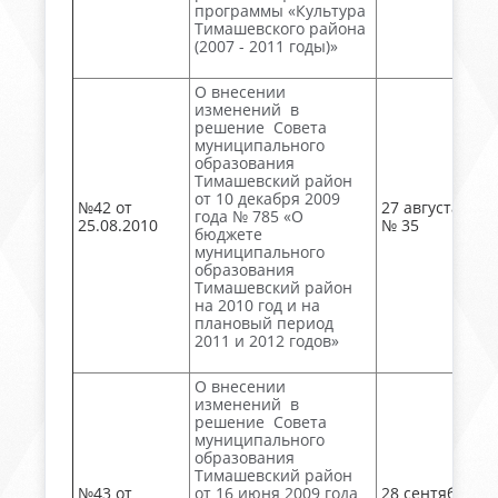
программы «Культура
Тимашевского района
(2007 - 2011 годы)»
О внесении
изменений в
решение Совета
муниципального
образования
Тимашевский район
от 10 декабря 2009
№42 от
27 августа, акт
года № 785 «О
25.08.2010
№ 35
бюджете
муниципального
образования
Тимашевский район
на 2010 год и на
плановый период
2011 и 2012 годов»
О внесении
изменений в
решение Совета
муниципального
образования
Тимашевский район
№43 от
от 16 июня 2009 года
28 сентября, №