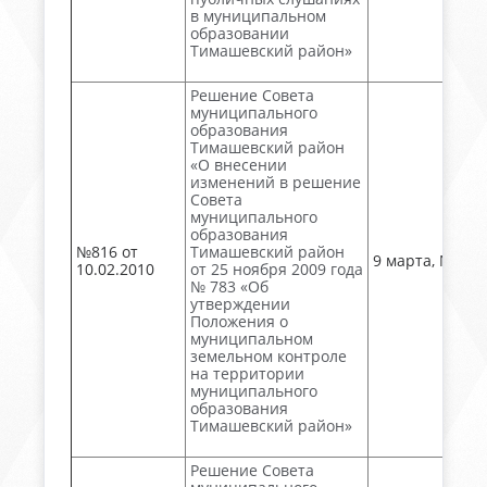
в муниципальном
образовании
Тимашевский район»
Решение Совета
муниципального
образования
Тимашевский район
«О внесении
изменений в решение
Совета
муниципального
образования
№816 от
Тимашевский район
9 марта, № 28
10.02.2010
от 25 ноября 2009 года
№ 783 «Об
утверждении
Положения о
муниципальном
земельном контроле
на территории
муниципального
образования
Тимашевский район»
Решение Совета