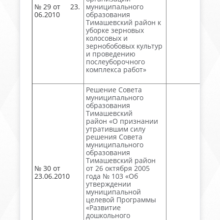
№ 29 от 23.
муниципального
06.2010
образования
Тимашевский район к
уборке зерновых
колосовых и
зернобобовых культур
и проведению
послеуборочного
комплекса работ»
Решение Совета
муниципального
образования
Тимашевский
район «О признании
утратившим силу
решения Совета
муниципального
образования
Тимашевский район
№ 30 от
от 26 октября 2005
23.06.2010
года № 103 «Об
утверждении
муниципальной
целевой Программы
«Развитие
дошкольного