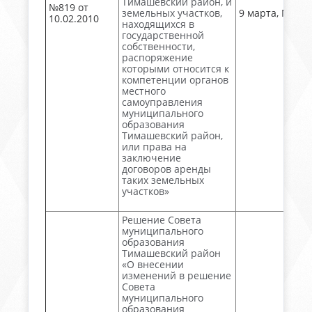
Тимашевский район, и
№819 от
земельных участков,
9 марта, № 28
10.02.2010
находящихся в
государственной
собственности,
распоряжение
которыми относится к
компетенции органов
местного
самоуправления
муниципального
образования
Тимашевский район,
или права на
заключение
договоров аренды
таких земельных
участков»
Решение Совета
муниципального
образования
Тимашевский район
«О внесении
изменений в решение
Совета
муниципального
образования