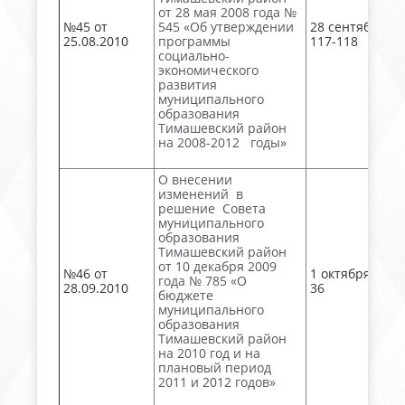
от 28 мая 2008 года №
№45 от
545 «Об утверждении
28 сентября, №
25.08.2010
программы
117-118
социально-
экономического
развития
муниципального
образования
Тимашевский район
на 2008-2012 годы»
О внесении
изменений в
решение Совета
муниципального
образования
Тимашевский район
от 10 декабря 2009
№46 от
1 октября, акт
года № 785 «О
28.09.2010
36
бюджете
муниципального
образования
Тимашевский район
на 2010 год и на
плановый период
2011 и 2012 годов»