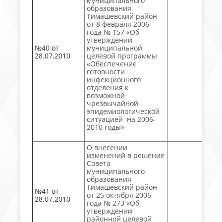
муниципального
образования
Тимашевский район
от 8 февраля 2006
года № 157 «Об
утверждении
№40 от
муниципальной
28.07.2010
целевой программы
«Обеспечение
готовности
инфекционного
отделения к
возможной
чрезвычайной
эпидемиологической
ситуацией на 2006-
2010 годы»
О внесении
изменений в решение
Совета
муниципального
образования
Тимашевский район
№41 от
от 25 октября 2006
28.07.2010
года № 273 «Об
утверждении
районной целевой