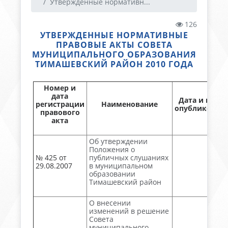
Утвержденные нормативн...
126
УТВЕРЖДЕННЫЕ НОРМАТИВНЫЕ
ПРАВОВЫЕ АКТЫ СОВЕТА
МУНИЦИПАЛЬНОГО ОБРАЗОВАНИЯ
ТИМАШЕВСКИЙ РАЙОН 2010 ГОДА
Номер и
дата
Дата и номе
регистрации
Наименование
опубликован
правового
акта
Об утверждении
Положения о
№ 425 от
публичных слушаниях
29.08.2007
в муниципальном
образовании
Тимашевский район
О внесении
изменений в решение
Совета
муниципального