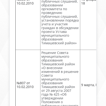
публичных слушаний,
10.02.2010
18
образовании
оргкомитета по
проведению
публичных слушаний,
установлении порядка
учета и участия
граждан в обсуждении
проекта Устава
муниципального
образования
Тимашевский район»
Решение Совета
муниципального
образования
Тимашевский район
«О внесении
изменений в решение
Совета
муниципального
№807 от
образования
9 марта, № 28
10.02.2010
Тимашевский район
от 29 августа 2007
года № 425 «Об
утверждении
Положения о
публичных слушаниях