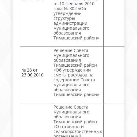
от 10 февраля 2010
года № 802 «Об
утверждении
структуры
администрации
муниципального
образования
Тимашевский район»
Решение Совета
муниципального
образования
Тимашевский район
№ 28 от
«Об утверждении
23.06.2010
сметы расходов на
содержание Совета
муниципального
образования
Тимашевский район»
Решение Совета
муниципального
образования
Тимашевский район
«О готовности
сельскохозяйственных
организаций