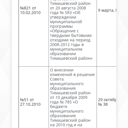
Тимашевский район
№821 от
от 20 августа 2008
9 марта, № 28
10.02.2010
года № 583 «Об
утверждении
муниципальной
программы
«Обращение с
твердыми бытовыми
отходами на период
2008-2012 годы в
муниципальном
образовании
Тимашевский район»
О внесении
изменений в решение
Совета
муниципального
образования
Тимашевский район
от 10 декабря 2009
№51 от
29 октября, акт
года № 785 «О
27.10.2010
№ 38
бюджете
муниципального
образования
Тимашевский район
на 2010 год и на