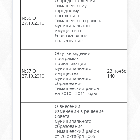
О предоставлении
Тимашевскому
городскому
поселению
№56 От
Тимашевского района
27.10.2010
муниципального
имущество в
безвозмездное
пользование
Об утверждении
программы
приватизации
муниципального
№57 От
23 ноября, №
имущества
27.10.2010
140
муниципального
образования
Тимашевский район
на 2010 - 2011 годы
О внесении
изменений в решение
Совета
муниципального
образования
Тимашевский район
от 26 октября 2005