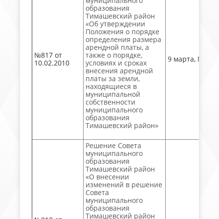
муниципального
образования
Тимашевский район
«Об утверждении
Положения о порядке
определения размера
арендной платы, а
№817 от
также о порядке,
9 марта, № 28
10.02.2010
условиях и сроках
внесения арендной
платы за земли,
находящиеся в
муниципальной
собственности
муниципального
образования
Тимашевский район»
Решение Совета
муниципального
образования
Тимашевский район
«О внесении
изменений в решение
Совета
муниципального
образования
Тимашевский район