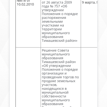
№818 от
от 26 августа 2009
9 марта, № 28
10.02.2010
года № 757 «Об
утверждении
Положения о порядке
распоряжения
земельными
участками на
территории
муниципального
образования
Тимашевский район»
Решение Совета
муниципального
образования
Тимашевский район
«Об утверждении
Положения о порядке
организации и
проведения торгов по
продаже земельных
участков,
находящихся в
муниципальной
собственности
муниципального
образования