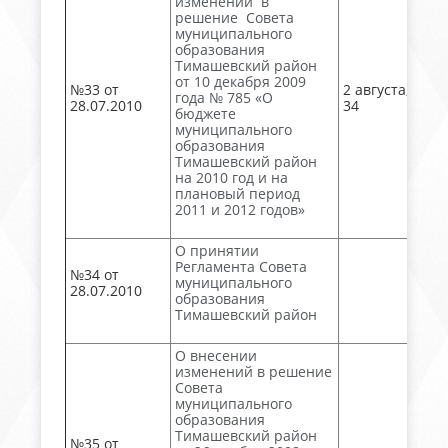
изменений в
решение Совета
муниципального
образования
Тимашевский район
от 10 декабря 2009
№33 от
2 августа, акт 
года № 785 «О
28.07.2010
34
бюджете
муниципального
образования
Тимашевский район
на 2010 год и на
плановый период
2011 и 2012 годов»
О принятии
Регламента Совета
№34 от
муниципального
28.07.2010
образования
Тимашевский район
О внесении
изменений в решение
Совета
муниципального
образования
Тимашевский район
№35 от