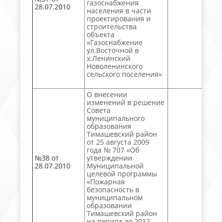
газоснабжения
28.07.2010
населения в части
проектирования и
строительства
объекта
«Газоснабжение
ул.Восточной в
х.Ленинский
Новоленинского
сельского поселения»
О внесении
изменений в решение
Совета
муниципального
образования
Тимашевский район
от 25 августа 2009
года № 707 «Об
№38 от
утверждении
28.07.2010
Муниципальной
целевой программы
«Пожарная
безопасность в
муниципальном
образовании
Тимашевский район
на период до 2012