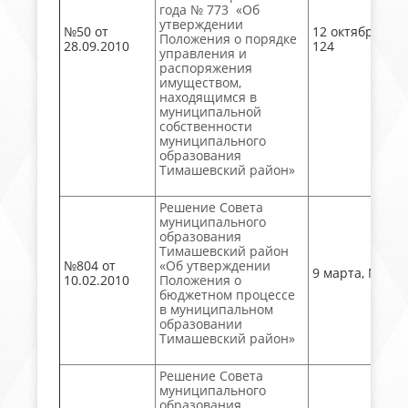
года № 773 «Об
утверждении
№50 от
12 октября, №
Положения о порядке
28.09.2010
124
управления и
распоряжения
имуществом,
находящимся в
муниципальной
собственности
муниципального
образования
Тимашевский район»
Решение Совета
муниципального
образования
Тимашевский район
№804 от
«Об утверждении
9 марта, № 28
10.02.2010
Положения о
бюджетном процессе
в муниципальном
образовании
Тимашевский район»
Решение Совета
муниципального
образования