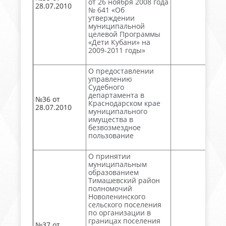
от 26 ноября 2008 года
28.07.2010
№ 641 «Об
утверждении
муниципальной
целевой Программы
«Дети Кубани» на
2009-2011 годы»
О предоставлении
управлению
Судебного
департамента в
№36 от
Краснодарском крае
28.07.2010
муниципального
имущества в
безвозмездное
пользование
О принятии
муниципальным
образованием
Тимашевский район
полномочий
Новоленинского
сельского поселения
по организации в
границах поселения
№37 от