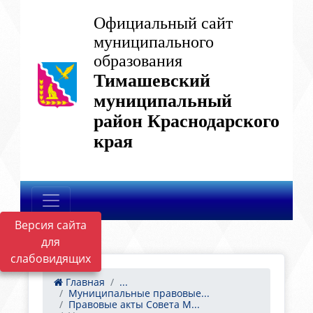
Официальный сайт
муниципального
образования
Тимашевский
муниципальный
район Краснодарского
края
Версия сайта
для
слабовидящих
Главная
...
Муниципальные правовые...
Правовые акты Совета М...