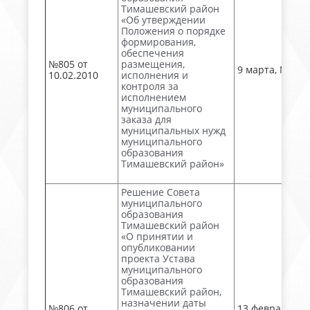
Тимашевский район
«Об утверждении
Положения о порядке
формирования,
обеспечения
№805 от
размещения,
9 марта, № 28
10.02.2010
исполнения и
контроля за
исполнением
муниципального
заказа для
муниципальных нужд
муниципального
образования
Тимашевский район»
Решение Совета
муниципального
образования
Тимашевский район
«О принятии и
опубликовании
проекта Устава
муниципального
образования
Тимашевский район,
назначении даты
№806 от
13 февраля, №