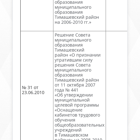
образования
муниципального
образования
Тимашевский район
на 2006-2010 гг.»
Решение Совета
муниципального
образования
Тимашевский
район «О признании
утратившим силу
решения Совета
муниципального
образования
Тимашевский район
от 11 октября 2007
№ 31 от
года № 441
23.06.2010
«Об утверждении
муниципальной
целевой программы
«Оснащение
кабинетов трудового
обучения
общеобразовательных
учреждений
в Тимашевском
районе» на 2008-2010