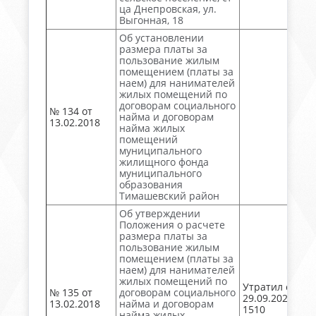
ца Днепровская, ул.
Выгонная, 18
Об установлении
размера платы за
пользование жилым
помещением (платы за
наем) для нанимателей
жилых помещений по
договорам социального
№ 134 от
найма и договорам
13.02.2018
найма жилых
помещений
муниципального
жилищного фонда
муниципального
образования
Тимашевский район
Об утверждении
Положения о расчете
размера платы за
пользование жилым
помещением (платы за
наем) для нанимателей
жилых помещений по
Утратил силу
№ 135 от
договорам социального
29.09.2023 №
13.02.2018
найма и договорам
1510
найма жилых