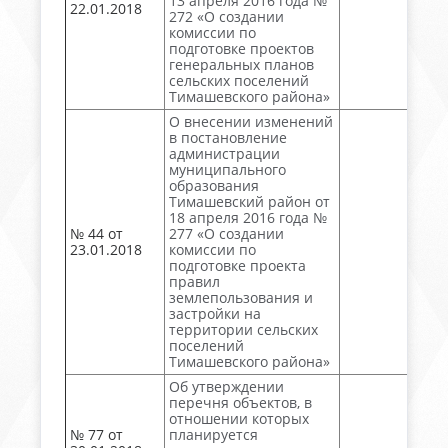
13 апреля 2016 года №
22.01.2018
272 «О создании
комиссии по
подготовке проектов
генеральных планов
сельских поселений
Тимашевского района»
О внесении изменений
в постановление
администрации
муниципального
образования
Тимашевский район от
18 апреля 2016 года №
№ 44 от
277 «О создании
23.01.2018
комиссии по
подготовке проекта
правил
землепользования и
застройки на
территории сельских
поселений
Тимашевского района»
Об утверждении
перечня объектов, в
отношении которых
№ 77 от
планируется