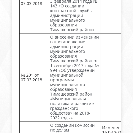
3 февраля 2014 года №
07.03.2018
143 «О создании
контрактной службы
администрации
муниципального
образования
Тимашевский район»
О внесении изменений
в постановление
администрации
муниципального
образования
Тимашевский район от
1 сентября 2017 года №
994 «Об утверждении
№ 201 от
муниципальной
07.03.2018
программы
муниципального
образования
Тимашевский район
«Муниципальная
политика и развитие
гражданского
общества» на 2018-
2022 годы»
О создании комиссии
Изменен
по делам
16.03.2026 №