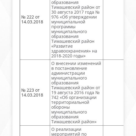
образования
Тимашевский район от
30 августа 2017 года №
№ 222 от
976 «Об утверждении
14.03.2018
муниципальной
программы
муниципального
образования
Тимашевский район
«Развитие
здравоохранения» на
2018-2020 годы»
О внесении изменений
в постановление
администрации
муниципального
образования
Тимашевский район от
№ 223 от
19 августа 2016 года №
14.03.2018
742 «Об организации
территориальной
обороны
муниципального
образования
Тимашевский район»
О реализации
мероприятий по