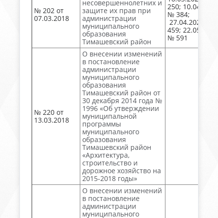
несовершеннолетних и
250; 10.04.2026
№ 202 от
защите их прав при
№ 384;
07.03.2018
администрации
27.04.2026 №
муниципального
459; 22.05.2026
образования
№ 591
Тимашевский район
О внесении изменений
в постановление
администрации
муниципального
образования
Тимашевский район от
30 декабря 2014 года №
1996 «Об утверждении
№ 220 от
муниципальной
13.03.2018
программы
муниципального
образования
Тимашевский район
«Архитектура,
строительство и
дорожное хозяйство на
2015-2018 годы»
О внесении изменений
в постановление
администрации
муниципального