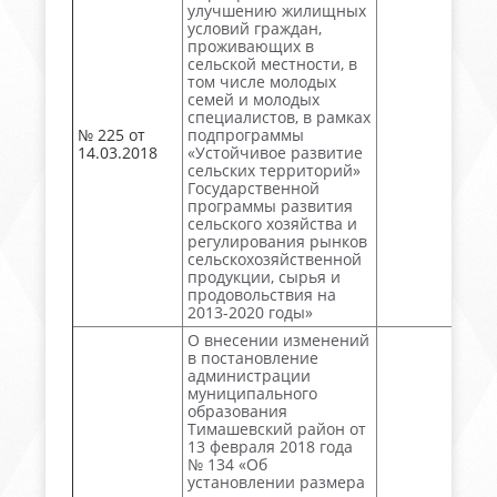
улучшению жилищных
условий граждан,
проживающих в
сельской местности, в
том числе молодых
семей и молодых
специалистов, в рамках
№ 225 от
подпрограммы
14.03.2018
«Устойчивое развитие
сельских территорий»
Государственной
программы развития
сельского хозяйства и
регулирования рынков
сельскохозяйственной
продукции, сырья и
продовольствия на
2013-2020 годы»
О внесении изменений
в постановление
администрации
муниципального
образования
Тимашевский район от
13 февраля 2018 года
№ 134 «Об
установлении размера