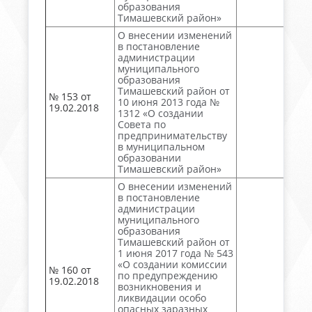
образования
Тимашевский район»
О внесении изменений
в постановление
администрации
муниципального
образования
Тимашевский район от
№ 153 от
10 июня 2013 года №
19.02.2018
1312 «О создании
Совета по
предпринимательству
в муниципальном
образовании
Тимашевский район»
О внесении изменений
в постановление
администрации
муниципального
образования
Тимашевский район от
1 июня 2017 года № 543
«О создании комиссии
№ 160 от
по предупреждению
19.02.2018
возникновения и
ликвидации особо
опасных заразных