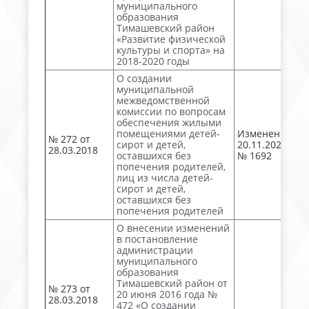
муниципального
образования
Тимашевский район
«Развитие физической
культуры и спорта» на
2018-2020 годы
О создании
муниципальной
межведомственной
комиссии по вопросам
обеспечения жилыми
помещениями детей-
Изменен
№ 272 от
сирот и детей,
20.11.2025
28.03.2018
оставшихся без
№ 1692
попечения родителей,
лиц из числа детей-
сирот и детей,
оставшихся без
попечения родителей
О внесении изменений
в постановление
администрации
муниципального
образования
Тимашевский район от
№ 273 от
20 июня 2016 года №
28.03.2018
472 «О создании