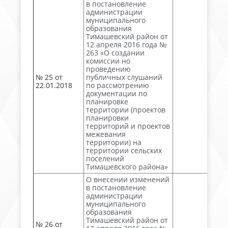
в постановление
администрации
муниципального
образования
Тимашевский район от
12 апреля 2016 года №
263 «О создании
комиссии но
проведению
№ 25 от
публичных слушаний
22.01.2018
по рассмотрению
документации по
планировке
территории (проектов
планировки
территорий и проектов
межевания
территории) на
территории сельских
поселений
Тимашевского района»
О внесении изменений
в постановление
администрации
муниципального
образования
Тимашевский район от
№ 26 от