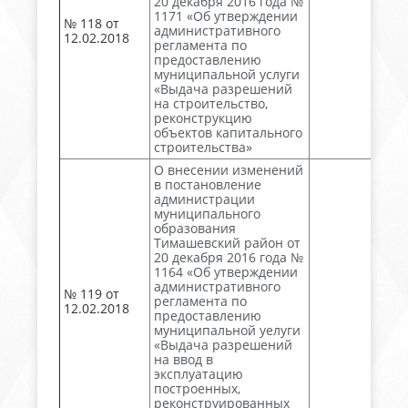
20 декабря 2016 года №
1171 «Об утверждении
№ 118 от
административного
12.02.2018
регламента по
предоставлению
муниципальной услуги
«Выдача разрешений
на строительство,
реконструкцию
объектов капитального
строительства»
О внесении изменений
в постановление
администрации
муниципального
образования
Тимашевский район от
20 декабря 2016 года №
1164 «Об утверждении
административного
№ 119 от
регламента по
12.02.2018
предоставлению
муниципальной уелуги
«Выдача разрешений
на ввод в
эксплуатацию
построенных,
реконструированных