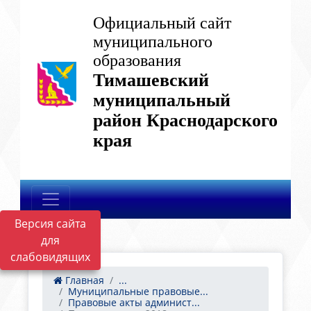
Официальный сайт
муниципального
образования
Тимашевский
муниципальный
район Краснодарского
края
Версия сайта
для
слабовидящих
Главная
...
Муниципальные правовые...
Правовые акты админист...