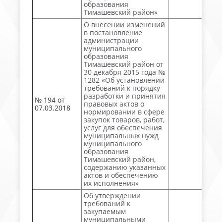
образования
Тимашевский район»
О внесении изменений
в постановление
администрации
муниципального
образования
Тимашевский район от
30 декабря 2015 года №
1282 «Об установлении
требований к порядку
разработки и принятия
№ 194 от
правовых актов о
07.03.2018
нормировании в сфере
закупок товаров, работ,
услуг для обеспечения
муниципальных нужд
муниципального
образования
Тимашевский район,
содержанию указанных
актов и обеспечению
их исполнения»
Об утверждении
требований к
закупаемым
муниципальными