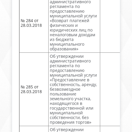
административного
регламента по
предоставлению
муниципальной услуги
№ 284 от
«Возврат платежей
28.03.2018
физических и
юридических лиц по
неналоговым доходам
из бюджета
муниципального
образования»
Об утверждении
административного
регламента по
предоставлению
муниципальной услуги
«Предоставление в
собственность, аренду,
№ 285 от
безвозмездное
28.03.2018
пользование
земельного участка,
находящегося в
государственной или
муниципальной
собственности, без
проведения торгов»
Об утверждении