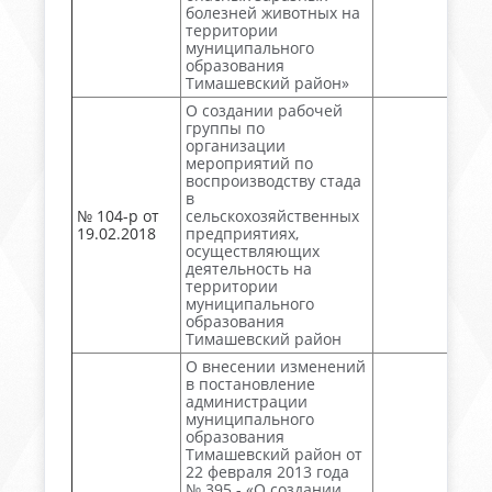
болезней животных на
территории
муниципального
образования
Тимашевский район»
О создании рабочей
группы по
организации
мероприятий по
воспроизводству стада
в
№ 104-p от
сельскохозяйственных
19.02.2018
предприятиях,
осуществляющих
деятельность на
территории
муниципального
образования
Тимашевский район
О внесении изменений
в постановление
администрации
муниципального
образования
Тимашевский район от
22 февраля 2013 года
№ 395 - «О создании