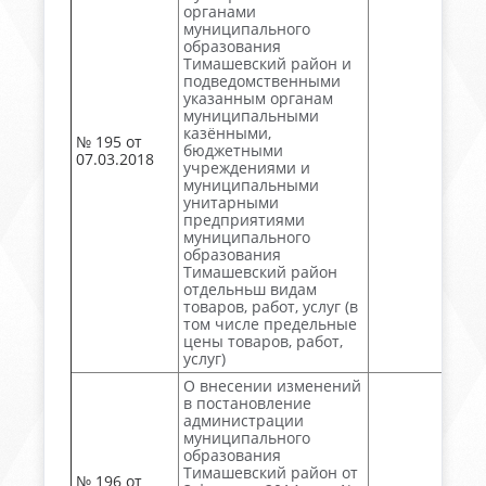
органами
муниципального
образования
Тимашевский район и
подведомственными
указанным органам
муниципальными
казёнными,
№ 195 от
бюджетными
07.03.2018
учреждениями и
муниципальными
унитарными
предприятиями
муниципального
образования
Тимашевский район
отдельньш видам
товаров, работ, услуг (в
том числе предельные
цены товаров, работ,
услуг)
О внесении изменений
в постановление
администрации
муниципального
образования
Тимашевский район от
№ 196 от