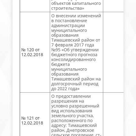
объектов капитального
строительства»
О внесении изменений
в постановление
администрации
муниципального
образования
Тимашевский район от
7 февраля 2017 года
№ 120 от
№95 «Об утверждении
12.02.2018
бюджетного прогноза
консолидированного
бюджета
муниципального
образования
Тимашевский район на
долгосрочный период
до 2022 года»
О предоставлении
разрешения на
условно разрешенный
вид использования
земельного участка,
№ 121 от
расположенного по
12.02.2018
адресу: Тимашевский
район, Днепровское
сельское поселение, ст-