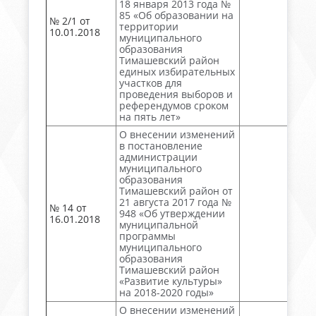
18 января 2013 года №
85 «Об образовании на
№ 2/1 от
территории
10.01.2018
муниципального
образования
Тимашевский район
единых избирательных
участков для
проведения выборов и
референдумов сроком
на пять лет»
О внесении изменений
в постановление
администрации
муниципального
образования
Тимашевский район от
21 августа 2017 года №
№ 14 от
948 «Об утверждении
16.01.2018
муниципальной
программы
муниципального
образования
Тимашевский район
«Развитие культуры»
на 2018-2020 годы»
О внесении изменений