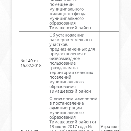
помещений
муниципального
жилищного фонда
муниципального
образования
Тимашевский район
Об установлении
размеров земельных
участков,
предназначенных для
предоставления в
безвозмездное
№ 149 от
пользование
15.02.2018
гражданам на
территории сельских
поселений
муниципального
образования
Тимашевский район
О внесении изменений
в постановление
администрации
муниципального
образования
Тимашевский район от
13 июня 2017 года №
Утратил силу.