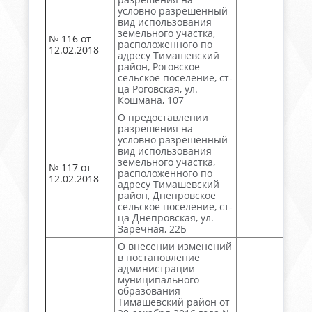
условно разрешенный
вид использования
земельного участка,
№ 116 от
расположенного по
12.02.2018
адресу Тимашевский
район, Роговское
сельское поселение, ст-
ца Роговская, ул.
Кошмана, 107
О предоставлении
разрешения на
условно разрешенный
вид использования
земельного участка,
№ 117 от
расположенного по
12.02.2018
адресу Тимашевский
район, Днепровское
сельское поселение, ст-
ца Днепровская, ул.
Заречная, 22Б
О внесении изменений
в постановление
администрации
муниципального
образования
Тимашевский район от