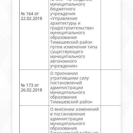
муниципального
бюджетного
№ 164 от
учреждения
22.02.2018
«Управление
архитектуры и
градостроительства»
муниципального
образования
Тимашевский район
путем изменения типа
существующего
муниципального
автономного
учреждения»
О признании
утратившими силу
постановлений
№ 173 от
администрации
26.02.2018
муниципального
образования
Тимашевский район
О внесении изменений
в постановление
администрации
муниципального
образования
Тимашевский район от