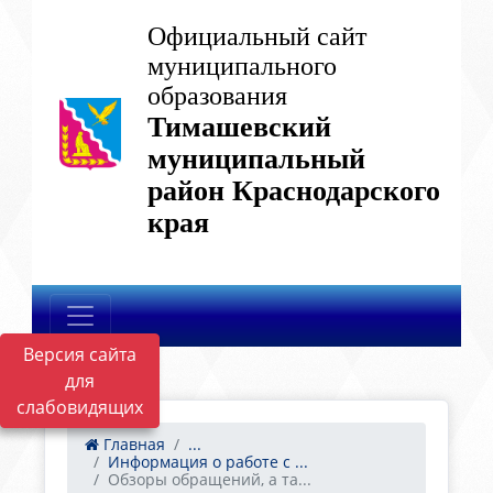
Официальный сайт
муниципального
образования
Тимашевский
муниципальный
район Краснодарского
края
Версия сайта
для
слабовидящих
Главная
...
Информация о работе с ...
Обзоры обращений, а та...