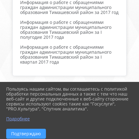
Информация о работе с обращениями
граждан администрации муниципального
образования Тимашевский район за 2017 год
Информация о работе с обращениями
граждан администрации муниципального
образования Тимашевский район за I
полугодие 2017 года
Информация о работе с обращениями
граждан администрации муниципального
образования Тимашевский район за I
квартал 2017 года
Пользуясь нашим сайтом, вы соглашаетесь с политикой
2026 г. тимрегион.рф
обработки персональных данных а также с тем что наш
Вход
веб-сайт и другие подключенные к веб-сайту сторонние
Карта сайта
сервисы используют cookies такие как "Госуслуги",
Политика обработки персональных данных
"PRO.Культура", "Спутник аналитика".
Подробнее
Сделано на KubCMS
Разработка и поддержка
Подтверждаю