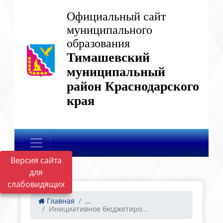
Официальный сайт
муниципального
образования
Тимашевский
муниципальный
район Краснодарского
края
Версия сайта
для
слабовидящих
Главная
...
Инициативное бюджетиро...