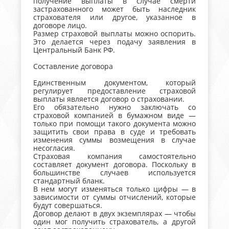
получение выплаты в случае смерти
застрахованного может быть наследник
страхователя или другое, указанное в
договоре лицо.
Размер страховой выплаты можно оспорить.
Это делается через подачу заявления в
Центральный Банк РФ.
Составление договора
Единственным документом, который
регулирует предоставление страховой
выплаты является договор о страховании.
Его обязательно нужно заключать со
страховой компанией в бумажном виде —
только при помощи такого документа можно
защитить свои права в суде и требовать
изменения суммы возмещения в случае
несогласия.
Страховая компания самостоятельно
составляет документ договора. Поскольку в
большинстве случаев используется
стандартный бланк.
В нем могут изменяться только цифры — в
зависимости от суммы отчислений, которые
будут совершаться.
Договор делают в двух экземплярах — чтобы
один мог получить страхователь, а другой