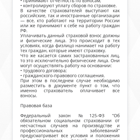
• принимают отчетность по взносам;
• контролируют уплату сборов по страховке.
В качестве страхователей выступают как
российские, так и иностранные организации
— все, кто работают на территории России
или же принимают к себе на работу граждан
РФ.
Уплачивать данный страховой взнос должны
и физические лица. Это происходит в тех
условиях, когда физлицо нанимает на работу
тех граждан, которые имеют страховку.
Что же касается самих застрахованных лиц,
то это исключительно физические лица. Они
могут осуществлять работу на основании:
• трудового договора;
• гражданского-правового соглашения.
При этом в последнем случае необходимо
разместить в документе пункт о том, что
именно страхователь оплачивает все
взносы.
Правовая база
Федеральный закон №125-ФЗ “Об
обязательном социальном страховании от
несчастных случаев на производстве и
профессиональных заболеваний”
предусматривает все условия и положения