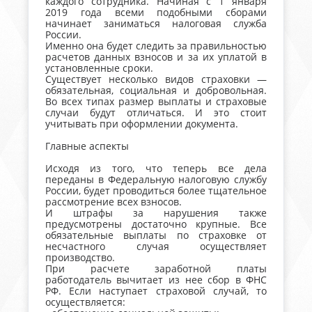
каждого сотрудника. Начиная с 1 января
2019 года всеми подобными сборами
начинает заниматься налоговая служба
России.
Именно она будет следить за правильностью
расчетов данных взносов и за их уплатой в
установленные сроки.
Существует несколько видов страховки —
обязательная, социальная и добровольная.
Во всех типах размер выплаты и страховые
случаи будут отличаться. И это стоит
учитывать при оформлении документа.
Главные аспекты
Исходя из того, что теперь все дела
переданы в Федеральную налоговую службу
России, будет проводиться более тщательное
рассмотрение всех взносов.
И штрафы за нарушения также
предусмотрены достаточно крупные. Все
обязательные выплаты по страховке от
несчастного случая осуществляет
производство.
При расчете заработной платы
работодатель вычитает из нее сбор в ФНС
РФ. Если наступает страховой случай, то
осуществляется: