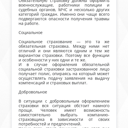
Обязательную страховку должны оформить
военнослужащие, работники полиции и
судебных органов, МЧС и несколько других
категорий граждан. Именно они чаще всего
подвергаются опасности получения травмы
на работе.
Социальное
Социальное страхование — это та же
обязательная страховка. Между ними нет
отличий и они являются одним и тем же
вариантом страховки. Поэтому все функции
и особенности у них одни и те же.
И в случае оформления обязательной
социальной страховки застрахованное лицо
получает полис, опираясь на который может
осуществлять подачу заявления на выдачу
компенсаций и страховых выплат.
Добровольное
В ситуации с добровольным оформлением
страховки вся ситуация обстоит намного
проще. Человек имеет возможность
самостоятельно выбрать компанию-
страховщика в зависимости от своих
потребностей и предпочтений.