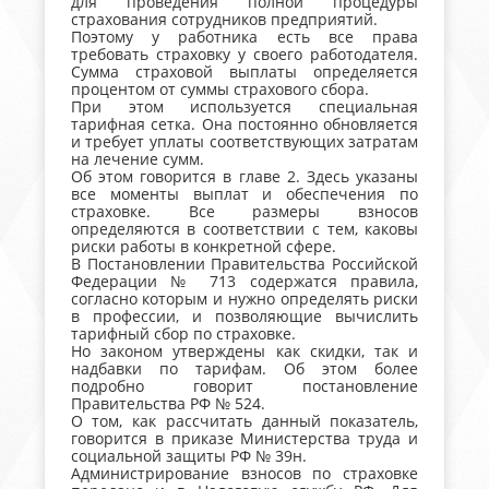
для проведения полной процедуры
страхования сотрудников предприятий.
Поэтому у работника есть все права
требовать страховку у своего работодателя.
Сумма страховой выплаты определяется
процентом от суммы страхового сбора.
При этом используется специальная
тарифная сетка. Она постоянно обновляется
и требует уплаты соответствующих затратам
на лечение сумм.
Об этом говорится в главе 2. Здесь указаны
все моменты выплат и обеспечения по
страховке. Все размеры взносов
определяются в соответствии с тем, каковы
риски работы в конкретной сфере.
В Постановлении Правительства Российской
Федерации № 713 содержатся правила,
согласно которым и нужно определять риски
в профессии, и позволяющие вычислить
тарифный сбор по страховке.
Но законом утверждены как скидки, так и
надбавки по тарифам. Об этом более
подробно говорит постановление
Правительства РФ № 524.
О том, как рассчитать данный показатель,
говорится в приказе Министерства труда и
социальной защиты РФ № 39н.
Администрирование взносов по страховке