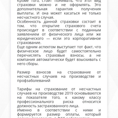
Кроме того, стоит понимать, что этот вид
страховки можно и не оформлять. Это
дополнительная гарантия получения
выплаты. И она может касаться не только
несчастного случая.
Особенность данной страховки состоит в
том, что открытие страхового счета
происходит в соответствии с поданным
заявлением от физического лица или же
юридического — если это корпоративное
страхование.
Еще одним аспектом выступает тот факт, что
физическое лицо будет самостоятельно
перечислять страховые взносы, а не
компания автоматически будет взыскивать с
него сборы.
Размер взносов на страхование от
несчастных случаев на производстве и
профзаболеваний
Тарифы на страхование от несчастных
случаев на производстве 2019 основываются
на показателе того, к какому классу
профессионального риска относится
должность застрахованного лица.
Именно в соответствии с ними и
формируется размер оплаты, который