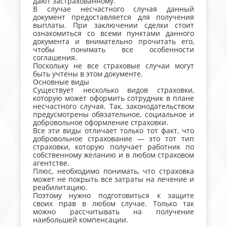
дают застрахованному.
В случае несчастного случая данный
документ предоставляется для получения
выплаты. При заключении сделки стоит
ознакомиться со всеми пунктами данного
документа и внимательно прочитать его,
чтобы понимать все особенности
соглашения.
Поскольку не все страховые случаи могут
быть учтены в этом документе.
Основные виды
Существует несколько видов страховки,
которую может оформить сотрудник в плане
несчастного случая. Так, законодательством
предусмотрены обязательное, социальное и
добровольное оформление страховки.
Все эти виды отличает только тот факт, что
добровольное страхование — это тот тип
страховки, которую получает работник по
собственному желанию и в любом страховом
агентстве.
Плюс, необходимо понимать, что страховка
может не покрыть все затраты на лечение и
реабилитацию.
Поэтому нужно подготовиться к защите
своих прав в любом случае. Только так
можно рассчитывать на получение
наибольшей компенсации.