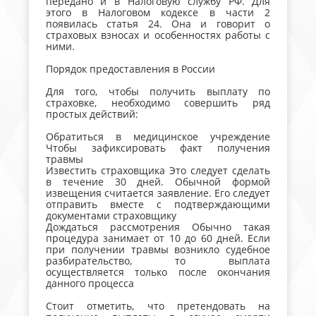
передано и в Налоговую службу РФ. Для
этого в Налоговом кодексе в части 2
появилась статья 24. Она и говорит о
страховых взносах и особенностях работы с
ними.
Порядок предоставления в России
Для того, чтобы получить выплату по
страховке, необходимо совершить ряд
простых действий:
Обратиться в медицинское учреждение
Чтобы зафиксировать факт получения
травмы
Известить страховщика Это следует сделать
в течение 30 дней. Обычной формой
извещения считается заявление. Его следует
отправить вместе с подтверждающими
документами страховщику
Дождаться рассмотрения Обычно такая
процедура занимает от 10 до 60 дней. Если
при получении травмы возникло судебное
разбирательство, то выплата
осуществляется только после окончания
данного процесса
Стоит отметить, что претендовать на